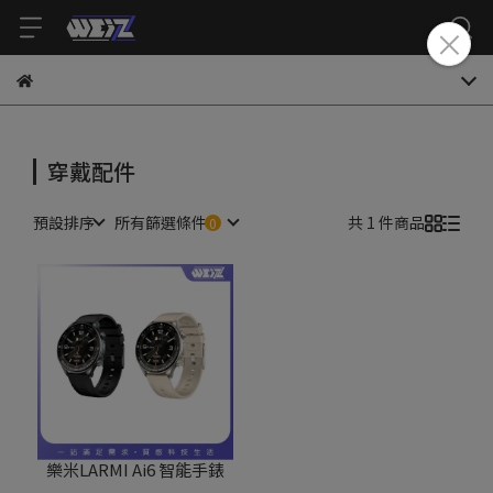
穿戴配件
預設排序
所有篩選條件
共 1 件商品
樂米LARMI Ai6 智能手錶