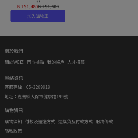
叭
NT$1,480
NT$1,600
加入購物車
關於我們
關於WEiZ
門市據點
我的帳戶
人才招募
聯絡資訊
客服專線：05-3209919
地址：嘉義縣太保市健康路199號
購物資訊
購物須知
付款及運送方式
退換貨及付款方式
服務條款
隱私政策