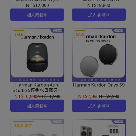
升級款）
NT$12,000
NT$19,800
加入購物車
加入購物車
SALE
SALE
Harman Kardon Aura
Harman Kardon Onyx S9
Studio 5經典水母藍牙喇
叭 - 黑
NT$10,990
NT$11,990
NT$7,990
NT$9,990
加入購物車
加入購物車
SOLD OUT