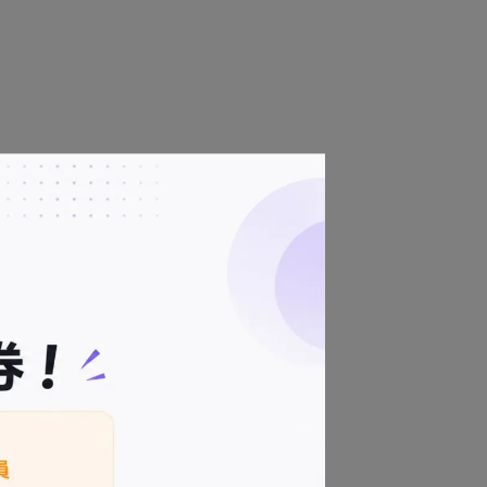
區。
您的個人隱私。