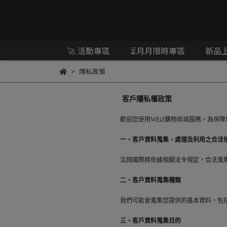
🚀 活動專區
⏳月月限時專區
新品
隱私政策
客戶隱私權政策
歡迎您使用WEiZ購物商城服務。為保
一、客戶資料蒐集、處理及利用之合法
汯錡國際將依據相關法令規定，合法蒐
二、客戶資料蒐集種類
我們可能會蒐集您提供的基本資料，包
三、客戶資料蒐集目的