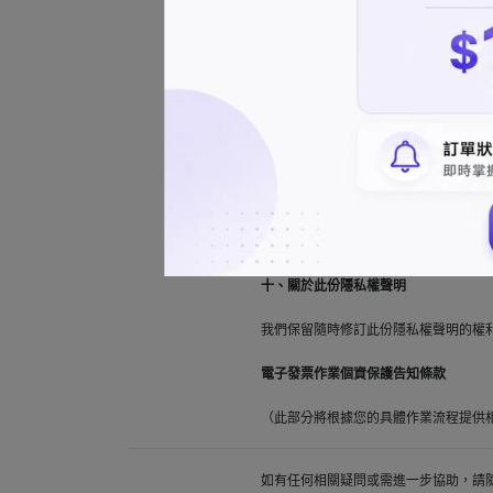
我們將採取適當的技術措施，確保您的
七、客戶資料權利行使
您可隨時向我們請求查詢、更正或刪除
八、資料正確性之權益影響
為確保您的個人資料正確無誤，請您主
九、若您對本份隱私保護聲明有任何疑
十、關於此份隱私權聲明
我們保留隨時修訂此份隱私權聲明的權
電子發票作業個資保護告知條款
（此部分將根據您的具體作業流程提供
如有任何相關疑問或需進一步協助，請