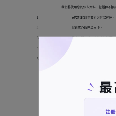
我們將使用您的個人資料，包括但不限
完成您的訂單交易與付款程序。
提供客戶服務與支援。
訊息傳遞、推廣活動或行銷通知
改善我們的產品與服務。
遵守法律規定及維護法定權利。
四、客戶資料利用期間、地區
我們將依照相關法令規定，保存您的個
五、客戶資料移轉、揭露對象及方式
我們僅在必要範圍內，將您的個人資料
六、客戶資料保存期間及儲存保管安全