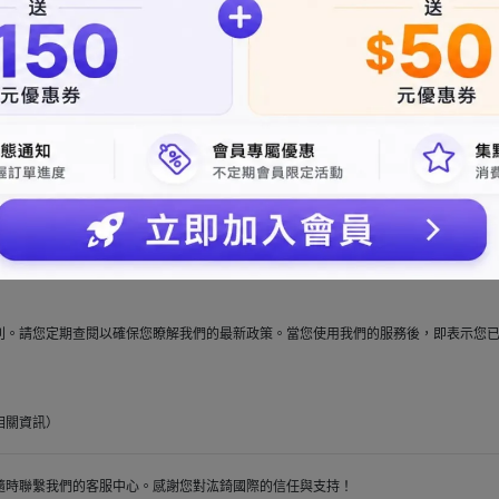
個人資料安全儲存。我們將依法保存您的資料，並在不再需要時進行銷毀或匿名處理
您的個人資料，或向我們提出限制資料處理及異議等相關請求。您也有權利隨時撤回
動提供最新、正確的資料。若您提供不正確或過時的資料，可能導致無法完成訂單交
問，請逕洽客服中心聯絡客服。
利。請您定期查閱以確保您瞭解我們的最新政策。當您使用我們的服務後，即表示您
相關資訊）
隨時聯繫我們的客服中心。感謝您對汯錡國際的信任與支持！