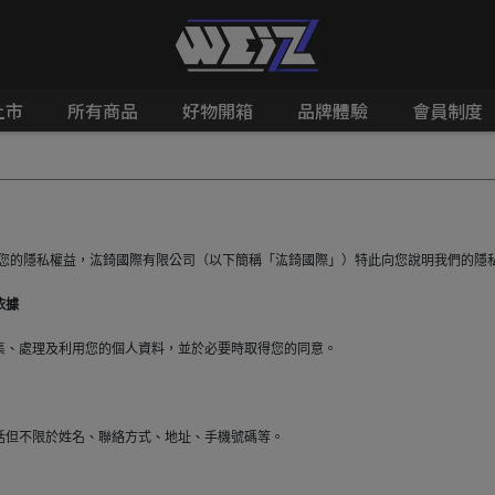
上市
所有商品
好物開箱
品牌體驗
會員制度
障您的隱私權益，汯錡國際有限公司（以下簡稱「汯錡國際」）特此向您說明我們的隱
依據
集、處理及利用您的個人資料，並於必要時取得您的同意。
括但不限於姓名、聯絡方式、地址、手機號碼等。