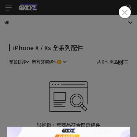
iPhone X / Xs 全系列配件
預設排序
所有篩選條件
共 0 件商品
很抱歉，無商品符合篩選條件
請重新輸入篩選