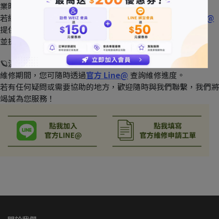
業時間約需 7-25 個工作天。
若經檢測產品狀態良好，不需維修，我們也會透過
官方 Line@
提供您產品使用建議及問題排除方式，
並提供最完善的售後服務！
🪐溫馨提示：
維修期間，您可隨時透過
官方 Line@
 查詢維修進度。
若有任何疑問或需要協助的地方，歡迎隨時與我們聯繫，我們將
竭誠為您服務！