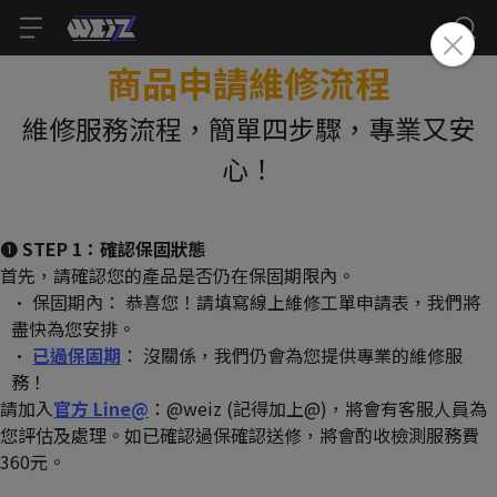
商品申請維修流程
維修服務流程，簡單四步驟，專業又安
心！
❶ 
STEP 1：確認保固狀態
首先，請確認您的產品是否仍在保固期限內。
保固期內： 恭喜您！請填寫線上維修工單申請表，我們將
盡快為您安排。
已過保固期
： 沒關係，我們仍會為您提供專業的維修服
務！
請加入
官方 Line@
：@weiz (記得加上@)，將會有客服人員為
您評估及處理。如已確認過保確認送修，將會酌收檢測服務費 
360元。