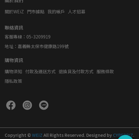
關於我們
關於WEiZ
門市據點
我的帳戶
人才招募
聯絡資訊
客服專線：05-3209919
地址：嘉義縣太保市健康路199號
購物資訊
購物須知
付款及運送方式
退換貨及付款方式
服務條款
隱私政策
Copyright ©
WEiZ
All Rights Reserved.
Designed by
CYBERBIZ
.