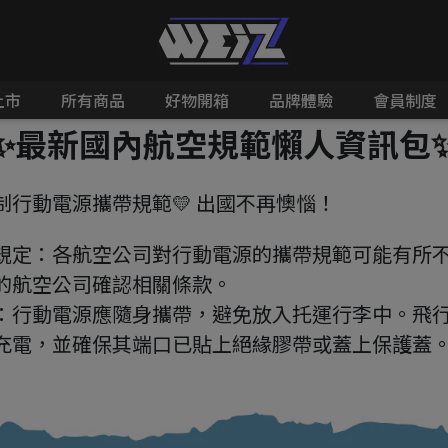
上市
所有商品
好物開箱
品牌體驗
會員制度
✨最新國內航空規範懶人資訊包
行動電源攜帶規範💛 出國不再懊惱！ 
司規定：各航空公司對行動電源的攜帶規範可能有所
的航空公司確認相關條款。 
引：行動電源應隨身攜帶，避免放入托運行李中。飛
充電，並確保其端口已貼上絕緣膠帶或蓋上保護蓋