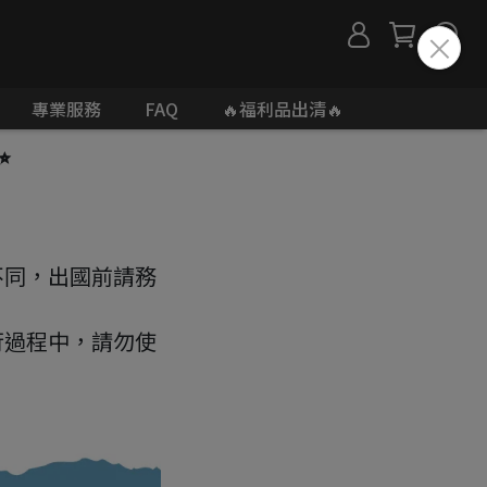
專業服務
FAQ
🔥福利品出清🔥
✨
不同，出國前請務
行過程中，請勿使
。