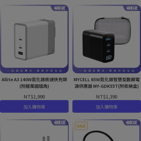
Allite A3 140W氮化鎵疾速快充頭
MYCELL 65W氮化鎵智慧型數顯電
(附贈萬國插角)
源供應器 MY-GDK55T(附收納盒)
NT$1,990
NT$1,390
加入購物車
加入購物車
SALE