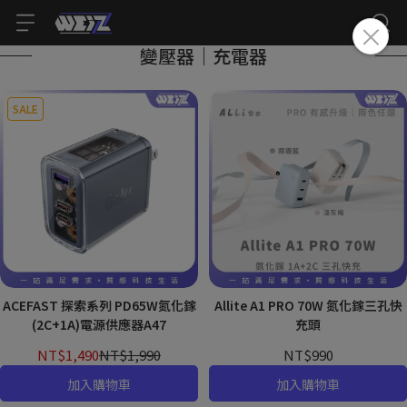
變壓器｜充電器
SALE
ACEFAST 探索系列 PD65W氮化鎵
Allite A1 PRO 70W 氮化鎵三孔快
(2C+1A)電源供應器A47
充頭
NT$1,490
NT$1,990
NT$990
加入購物車
加入購物車