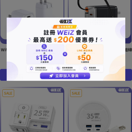
WiWU 30W氮化鎵迷你快充電源供
WiWU Helix Pro氮化鎵67W伸縮線
應器
充電器Wi-G027
NT$590
NT$1,290
NT$1,690
加入購物車
加入購物車
SALE
SALE