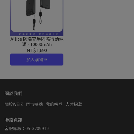
Allite 防爆充半固態行動電
源 - 10000mAh
NT$1,690
加入購物車
關於我們
關於WEiZ
門市據點
我的帳戶
人才招募
聯絡資訊
客服專線：05-3209919