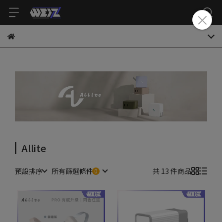
Allite
預設排序
所有篩選條件
共 13 件商品