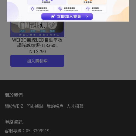
WEIBO無線LED自動平板
調光感應燈-LI3360L
NT$790
加入購物車
關於我們
關於WEiZ
門市據點
我的帳戶
人才招募
聯絡資訊
客服專線：05-3209919