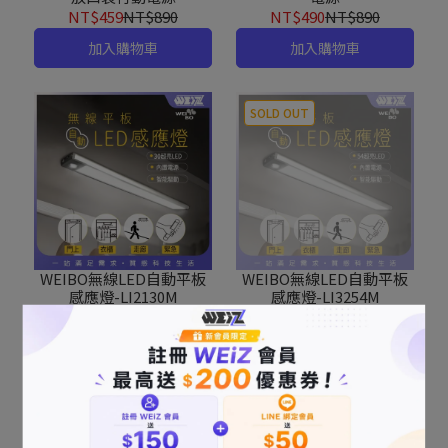
NT$459
NT$890
NT$490
NT$890
加入購物車
加入購物車
SOLD OUT
WEIBO無線LED自動平板
WEIBO無線LED自動平板
感應燈-LI2130M
感應燈-LI3254M
NT$590
NT$690
加入購物車
已售完