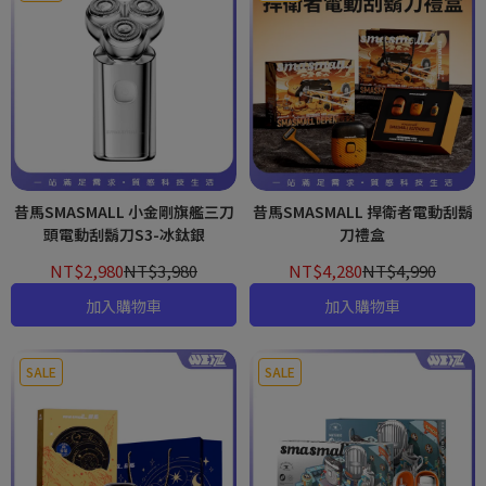
昔馬SMASMALL 小金剛旗艦三刀
昔馬SMASMALL 捍衛者電動刮鬍
頭電動刮鬍刀S3-冰鈦銀
刀禮盒
NT$2,980
NT$3,980
NT$4,280
NT$4,990
加入購物車
加入購物車
SALE
SALE