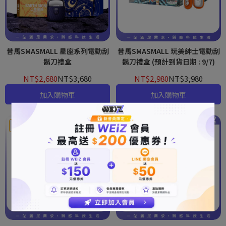
昔馬SMASMALL 星座系列電動刮
昔馬SMASMALL 玩美紳士電動刮
鬍刀禮盒
鬍刀禮盒 (預計到貨日期 : 9/7)
NT$2,680
NT$3,680
NT$2,980
NT$3,980
加入購物車
加入購物車
SALE
SALE