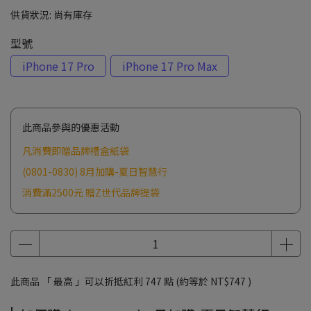
供貨狀況:
尚有庫存
型號
iPhone 17 Pro
iPhone 17 Pro Max
此商品參與的優惠活動
凡消費即贈品牌禮盒紙袋
(0801-0830) 8月加購-夏日智慧行
消費滿2500元 贈Z世代品牌提袋
此商品 「 最高 」可以折抵紅利
747
點 (約等於
NT$747
)