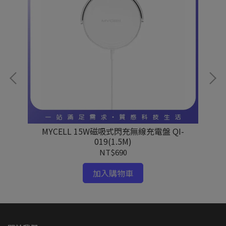
MYCELL 15W磁吸式閃充無線充電盤 QI-
Du
019(1.5M)
NT$690
加入購物車