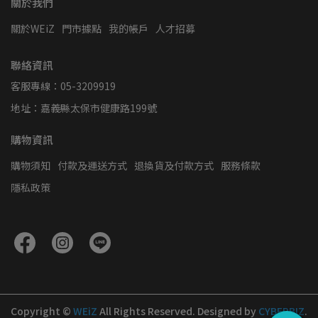
關於我們
關於WEiZ
門市據點
我的帳戶
人才招募
聯絡資訊
客服專線：05-3209919
地址：嘉義縣太保市健康路199號
購物資訊
購物須知
付款及運送方式
退換貨及付款方式
服務條款
隱私政策
Copyright ©
WEiZ
All Rights Reserved.
Designed by
CYBERBIZ
.