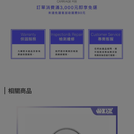
相關商品
S