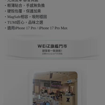
・輕薄貼合，手感無負擔
・硬殼包覆，保護加乘
・MagSafe相容，吸附穩固
・TUMI匠心，品味之選
・適用iPhone 17 Pro / iPhone 17 Pro Max