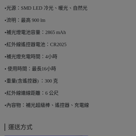
•光源：SMD LED 冷光、暖光、自然光
•流明：最高 900 lm
•補光燈電池容量：2865 mAh
•紅外線遙控器電池：CR2025
•補光燈充電時間：4小時
• 使用時間：最長16小時
•重量(含遙控器) ：300 克
•紅外線連線距離：6 公尺
•內容物：補光超級棒、遙控器、充電線
運送方式