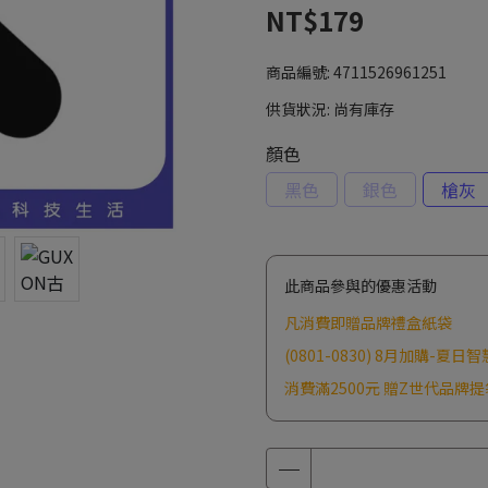
NT$179
商品編號:
4711526961251
供貨狀況:
尚有庫存
顏色
黑色
銀色
槍灰
此商品參與的優惠活動
凡消費即贈品牌禮盒紙袋
(0801-0830) 8月加購-夏日
消費滿2500元 贈Z世代品牌提