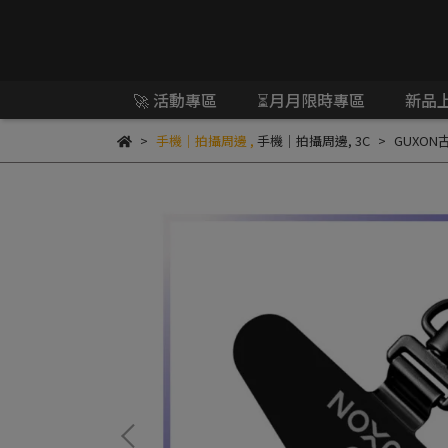
🚀 活動專區
⏳月月限時專區
新品
手機｜拍攝周邊
,
手機｜拍攝周邊
,
3C
GUXON