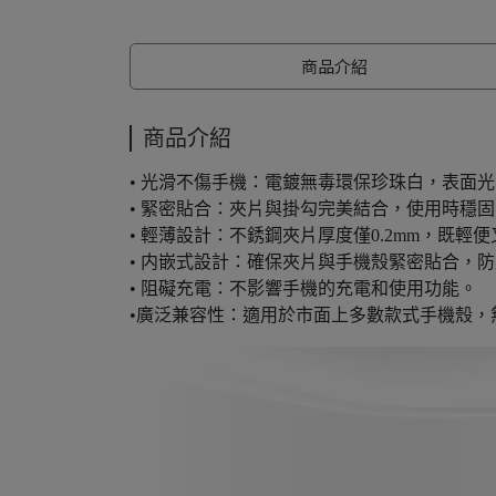
商品介紹
商品介紹
• 光滑不傷手機：電鍍無毒環保珍珠白，表面
• 緊密貼合：夾片與掛勾完美結合，使用時穩
• 輕薄設計：不銹鋼夾片厚度僅0.2mm，既輕
• 内嵌式設計：確保夾片與手機殼緊密貼合，
• 阻礙充電：不影響手機的充電和使用功能。
•廣泛兼容性：適用於市面上多數款式手機殼，