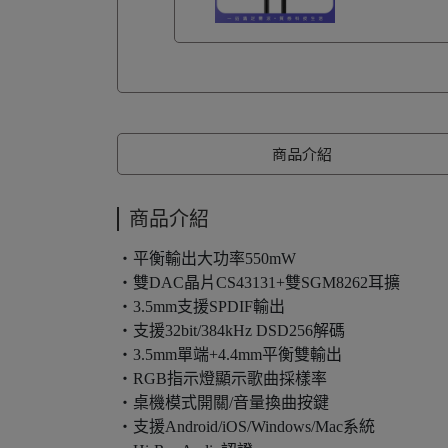
商品介紹
商品介紹
・平衡輸出大功率550mW
・雙DAC晶片CS43131+雙SGM8262耳擴
・3.5mm支援SPDIF輸出
・支援32bit/384kHz DSD256解碼
・3.5mm單端+4.4mm平衡雙輸出
・RGB指示燈顯示歌曲採樣率
・桌機模式開關/音量換曲按鍵
・支援Android/iOS/Windows/Mac系統