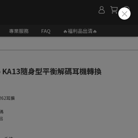
專業服務
FAQ
🔥福利品出清🔥
Audio KA13隨身型平衡解碼耳機轉換
262耳擴
解碼
出