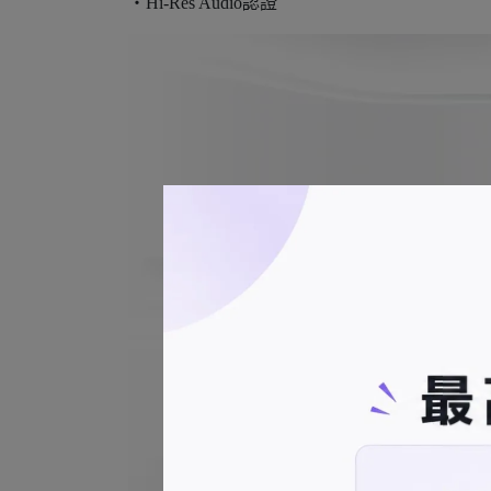
・Hi-Res Audio認證