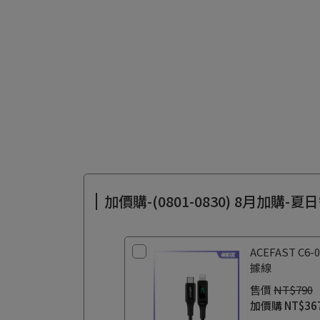
加價購-(0801-0830) 8月加購-
ACEFAST 
據線
售價
NT$790
加價購
NT$36