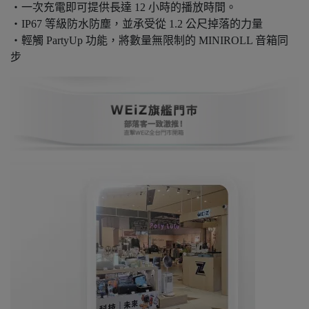
・一次充電即可提供長達 12 小時的播放時間。
・IP67 等級防水防塵，並承受從 1.2 公尺掉落的力量
・輕觸 PartyUp 功能，將數量無限制的 MINIROLL 音箱同
步