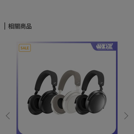
相關商品
SALE
S