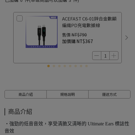
ACEFAST C6-01鋅合金數顯
編織PD充電數據線
售價
NT$790
加價購
NT$367
商品介紹
規格說明
運送方式
商品介紹
・強勁的低音音效，享受清脆又清晰的 Ultimate Ears 標誌性
音效