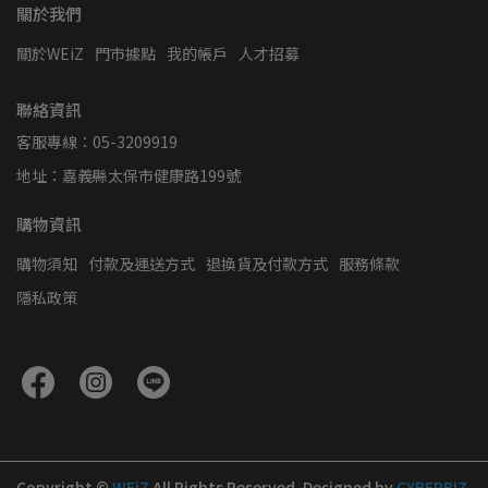
關於我們
關於WEiZ
門市據點
我的帳戶
人才招募
聯絡資訊
客服專線：05-3209919
地址：嘉義縣太保市健康路199號
購物資訊
購物須知
付款及運送方式
退換貨及付款方式
服務條款
隱私政策
Copyright ©
WEiZ
All Rights Reserved.
Designed by
CYBERBIZ
.