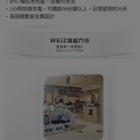
・IPX7級防水性能，全機可水洗
・2小時快速充電，可續航90分鐘以上，日常使用約30天
・長按啟動安全鎖設計