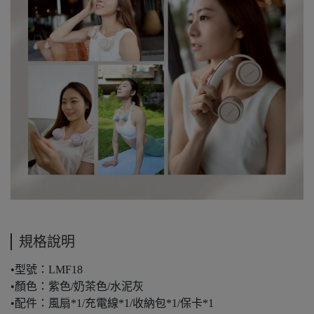
規格說明
•型號：LMF18
•顏色：紫色/奶茶色/水泥灰
•配件：風扇*1/充電線*1/收納包*1/保卡*1