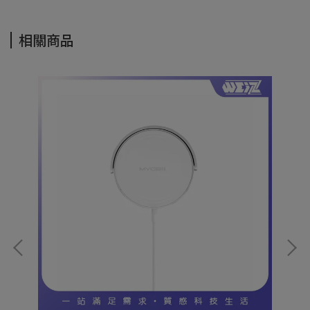
相關商品
S