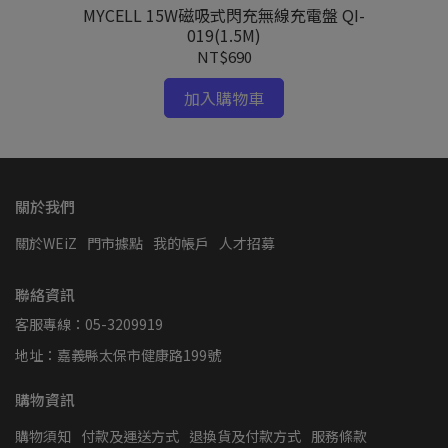
槽皮套
MYCELL 15W磁吸式閃充無線充電盤 QI-
019(1.5M)
NT$690
加入購物車
關於我們
關於WEiZ
門市據點
我的帳戶
人才招募
聯絡資訊
客服專線：05-3209919
地址：嘉義縣太保市健康路199號
購物資訊
購物須知
付款及運送方式
退換貨及付款方式
服務條款