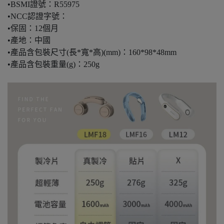
•BSMI證號：R55975
•NCC認證字號：
•保固：12個月
•產地：中國
•產品含包裝尺寸(長*寬*高)(mm)：160*98*48mm
•產品含包裝重量(g)：250g