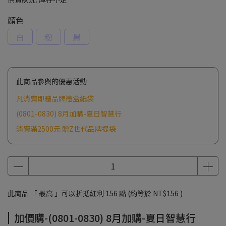
顏色
白
粉
黑
此商品參與的優惠活動
凡消費即贈品牌禮盒紙袋
(0801-0830) 8月加購-夏日智慧行
消費滿2500元 贈Z世代品牌提袋
此商品 「 最高 」可以折抵紅利
156
點 (約等於
NT$156
)
加價購-(0801-0830) 8月加購-夏日智慧行