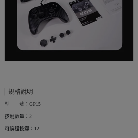
規格說明
型 號：GP15
按鍵數量：21
可編程按鍵：12