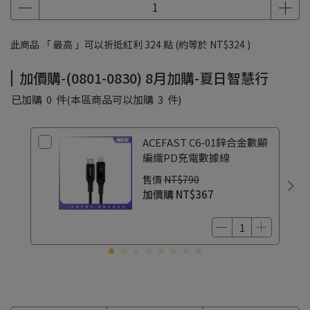
此商品 「 最高 」可以折抵紅利
324
點 (約等於
NT$324
)
加價購-(0801-0830) 8月加購-夏日智慧行
已加購
0
件
(本區商品可以加購
3
件)
ACEFAST C6-01鋅合金數顯
編織PD充電數據線
售價
NT$790
加價購
NT$367