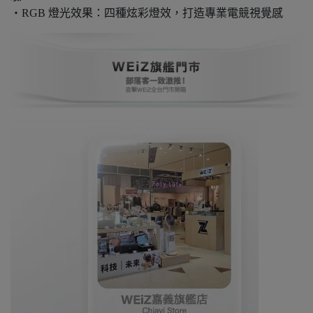
・RGB 燈光效果：四種炫彩燈效，打造專業電競視覺感