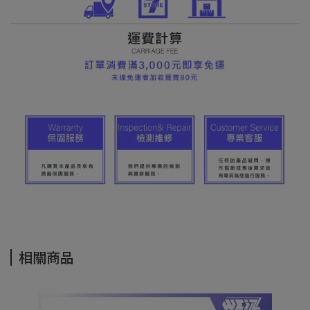
相關商品
S