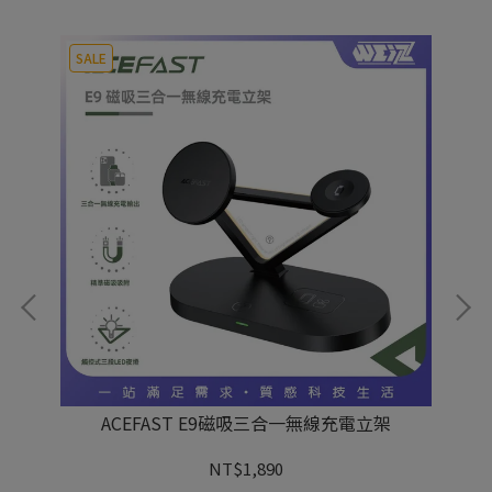
SALE
ACEFAST E9磁吸三合一無線充電立架
Wi
NT$1,890