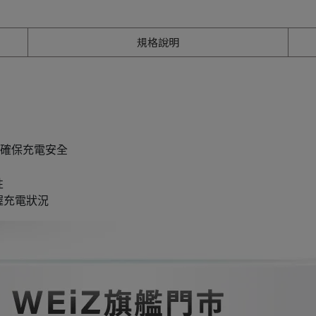
規格說明
，確保充電安全
性
握充電狀況