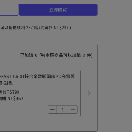
立即購買
 」可以折抵紅利
237
點 (約等於
NT$237
)
已加購
0
件
(本區商品可以加購
3
件)
EFAST C6-01鋅合金數顯編織PD充電數
線-銀色
價
NT$790
價購
NT$367