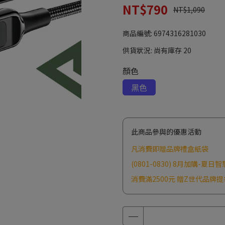
NT$790
NT$1,090
商品編號:
6974316281030
供貨狀況:
尚有庫存 20
顏色
黑色
此商品參與的優惠活動
凡消費即贈品牌禮盒紙袋
(0801-0830) 8月加購-夏日
消費滿2500元 贈Z世代品牌提