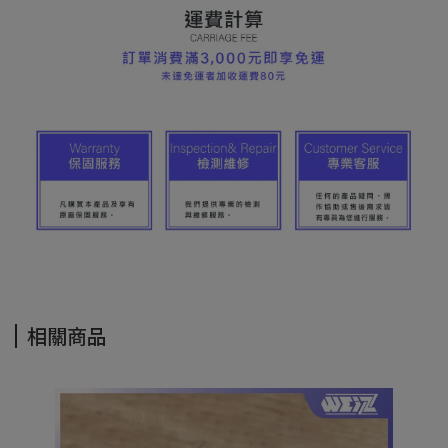
相關商品
S