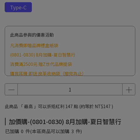
Type-C
此商品參與的優惠活動
凡消費即贈品牌禮盒紙袋
(0801-0830) 8月加購-夏日智慧行
消費滿2500元 贈Z世代品牌提袋
購買耳機 即送 皮革收納袋（贈完為止）
此商品 「 最高 」可以折抵紅利
147
點 (約等於
NT$147
)
加價購-(0801-0830) 8月加購-夏日智慧行
已加購
0
件
(本區商品可以加購
3
件)