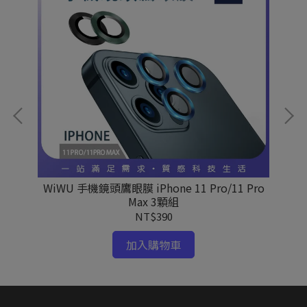
護膜
WiWU 手機鏡頭鷹眼膜 iPhone 11 Pro/11 Pro
W
Max 3顆組
NT$390
加入購物車