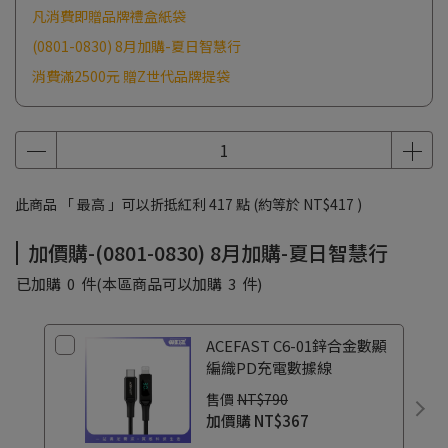
凡消費即贈品牌禮盒紙袋
(0801-0830) 8月加購-夏日智慧行
消費滿2500元 贈Z世代品牌提袋
此商品 「 最高 」可以折抵紅利
417
點 (約等於
NT$417
)
加價購-(0801-0830) 8月加購-夏日智慧行
已加購
0
件
(本區商品可以加購
3
件)
ACEFAST C6-01鋅合金數顯
編織PD充電數據線
售價
NT$790
加價購
NT$367