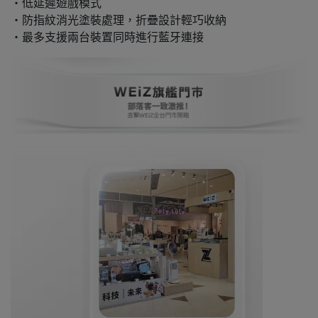
・低延遲遊戲模式
・防指紋消光塗裝處理，折疊設計輕巧收納
・最多支援兩台裝置同時進行藍牙連接