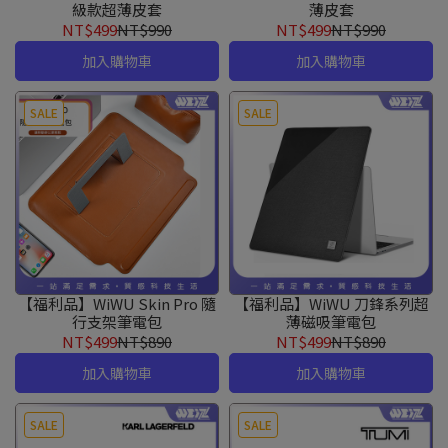
級款超薄皮套
薄皮套
NT$499
NT$990
NT$499
NT$990
加入購物車
加入購物車
SALE
SALE
【福利品】WiWU Skin Pro 隨
【福利品】WiWU 刀鋒系列超
行支架筆電包
薄磁吸筆電包
NT$499
NT$890
NT$499
NT$890
加入購物車
加入購物車
SALE
SALE