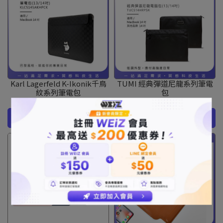
Karl Lagerfeld K-Ikonik千鳥
TUMI 經典彈道尼龍系列筆電
紋系列筆電包
包
NT$4,190
NT$5,290
NT$2,890
NT$4,390
加入購物車
加入購物車
SALE