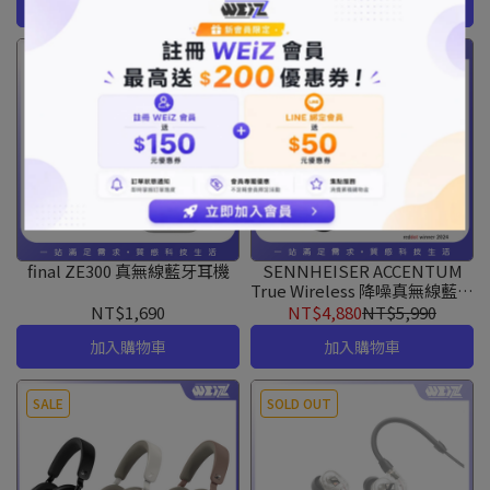
加入購物車
加入購物車
SALE
final ZE300 真無線藍牙耳機
SENNHEISER ACCENTUM
True Wireless 降噪真無線藍牙
耳機
NT$1,690
NT$4,880
NT$5,990
加入購物車
加入購物車
SALE
SOLD OUT