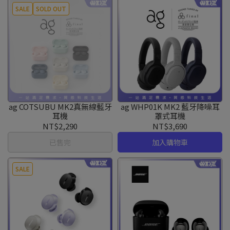
SALE
SOLD OUT
ag COTSUBU MK2真無線藍牙
ag WHP01K MK2 藍牙降噪耳
耳機
罩式耳機
NT$2,290
NT$3,690
已售完
加入購物車
SALE