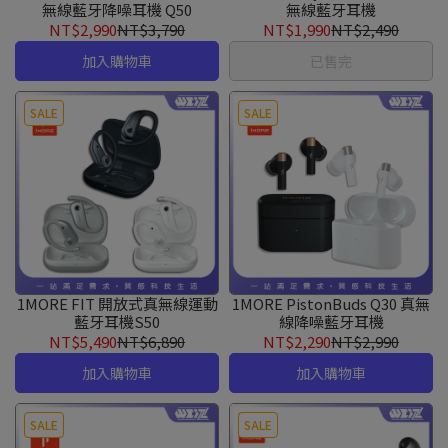
無線藍牙降噪耳機 Q50
無線藍牙耳機
NT$2,990
NT$3,790
NT$1,990
NT$2,490
加入購物車
已售完
SALE
SALE
1MORE FIT 開放式真無線運動
1MORE PistonBuds Q30 真無
藍牙耳機S50
線降噪藍牙耳機
NT$5,490
NT$6,890
NT$2,290
NT$2,990
加入購物車
加入購物車
SALE
SALE