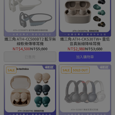
鐵三角 ATH-CC500BT2 藍牙無
鐵三角 ATH-CKS30TW+ 重低
線軟骨傳導耳機
音真無線降噪耳機
NT$4,500
NT$5,800
NT$2,980
NT$3,680
已售完
加入購物車
SALE
SALE
SOLD OUT