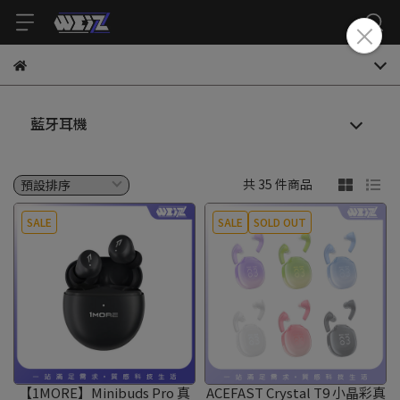
藍牙耳機
共 35 件商品
SALE
SALE
SOLD OUT
【1MORE】Minibuds Pro 真
ACEFAST Crystal T9 小晶彩真