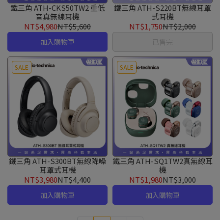
鐵三角 ATH-CKS50TW2 重低
鐵三角 ATH-S220BT無線耳罩
音真無線耳機
式耳機
NT$4,980
NT$5,600
NT$1,750
NT$2,000
加入購物車
已售完
SALE
SALE
鐵三角 ATH-S300BT無線降噪
鐵三角 ATH-SQ1TW2真無線耳
耳罩式耳機
機
NT$3,980
NT$4,400
NT$1,980
NT$3,000
加入購物車
加入購物車