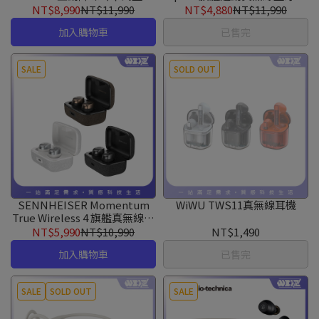
耳機
機
NT$8,990
NT$11,990
NT$4,880
NT$11,990
加入購物車
已售完
SALE
SOLD OUT
SENNHEISER Momentum
WiWU TWS11真無線耳機
True Wireless 4 旗艦真無線藍
牙耳機第四代
NT$5,990
NT$10,990
NT$1,490
加入購物車
已售完
SALE
SOLD OUT
SALE