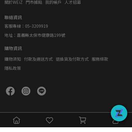
關於WEiZ
門市據點
我的帳戶
人才招募
聯絡資訊
客服專線：05-3209919
地址：嘉義縣太保市健康路199號
購物資訊
購物須知
付款及運送方式
退換貨及付款方式
服務條款
隱私政策
Copyright ©
WEiZ
All Rights Reserved.
Designed by
CYBERBIZ
.