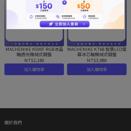
MACHENIKE K500F RGB冰晶
MACHENIKE KT68 智慧LED螢
軸透光機械式鍵盤
幕冰芯軸機械式鍵盤
NT$2,180
NT$3,980
加入購物車
加入購物車
關於我們