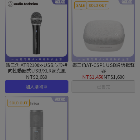
SALE
SOLD OUT
鐵三角 ATR2100x-USB心形指
鐵三角AT-CSP1 USB通話揚聲
向性動圈式USB/XLR麥克風
器
NT$2,680
NT$1,450
NT$1,600
加入購物車
已售完
SOLD OUT