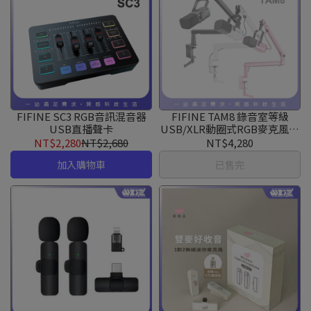
FIFINE SC3 RGB音訊混音器
FIFINE TAM8 錄音室等級
USB直播聲卡
USB/XLR動圈式RGB麥克風懸
臂組
NT$2,280
NT$2,680
NT$4,280
加入購物車
已售完