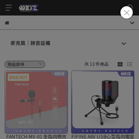
麥克風｜錄音設備
共 13 件商品
SOLD OUT
FANTECH MV-01 全指向領夾
FIFINE A6V USB心型指向電容