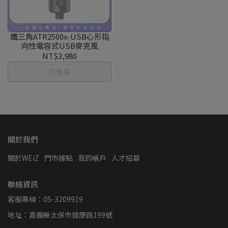
鐵三角ATR2500x-USB心形指
向性電容式USB麥克風
NT$3,980
已售完
關於我們
關於WEiZ
門市據點
我的帳戶
人才招募
聯絡資訊
客服專線：05-3209919
地址：嘉義縣太保市健康路199號